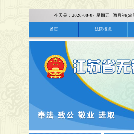
今天是：
2026-08-07 星期五 闰月初(
首页
法院概况