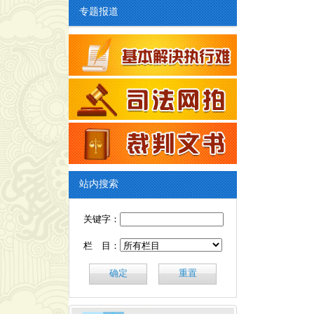
专题报道
站内搜索
关键字：
栏 目：