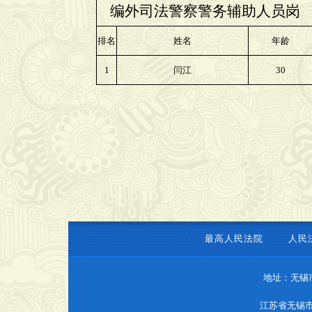
编外司法警察警务辅助人员岗
排名
姓名
年龄
1
闫江
30
最高人民法院
人民
地址：无锡
江苏省无锡