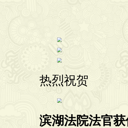
热烈祝贺
滨湖法院法官获