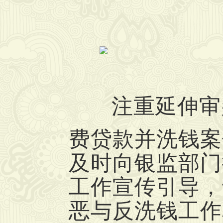
注重延伸审
费贷款并洗钱案
及时向银监部门
工作宣传引导，
恶与反洗钱工作