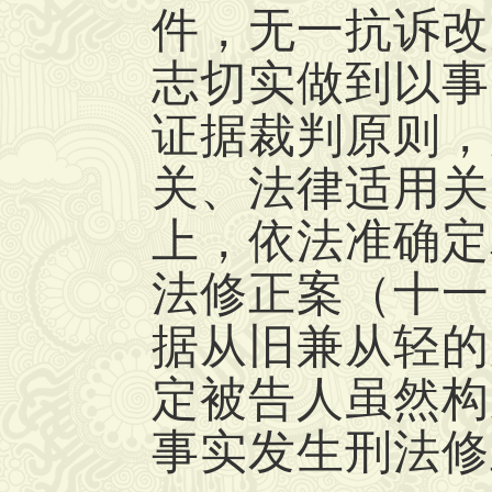
件，无一抗诉改
志切实做到以事
证据裁判原则，
关、法律适用关
上，依法准确定
法修正案（十一
据从旧兼从轻的
定被告人虽然构
事实发生刑法修