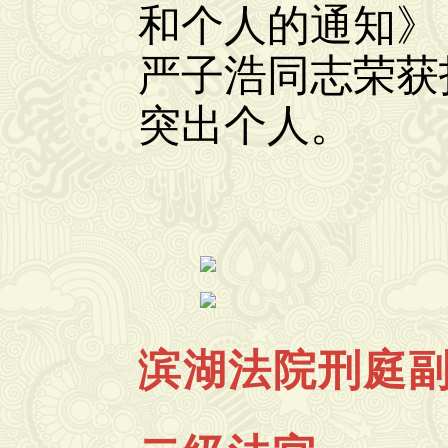
和个人的通知》（
严子浩同志荣获
突出个人。
滨湖法院
刑庭