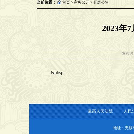
当前位置：
首页
>
审务公开
>
开庭公告
2023年
发布时间：
&nbsp;
最高人民法院
人民
地址：无锡