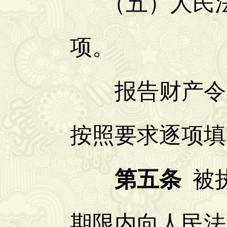
（五）人民法
项。
报告财产令应
按照要求逐项填
第五条
被
期限内向人民法