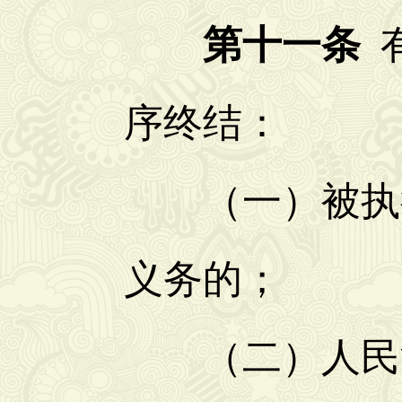
第十一条
有
序终结：
（一）被执行
义务的；
（二）人民法