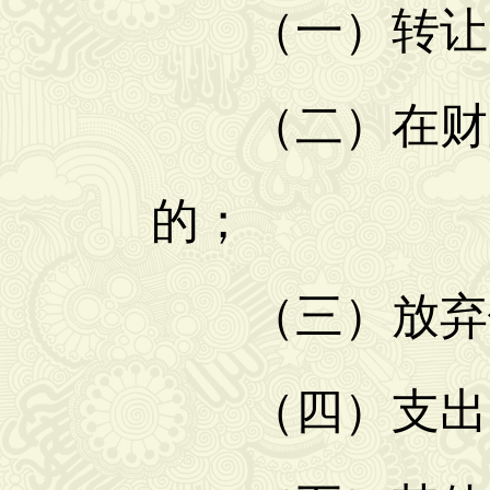
（一）转让、
（二）在财产
的；
（三）放弃债
（四）支出