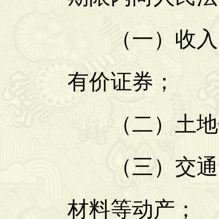
（一）收入、
有价证券；
（二）土地使
（三）交通运
材料等动产；