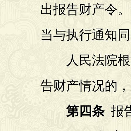
出报告财产令。
当与执行通知同
人民法院根据
告财产情况的，
第四条
报