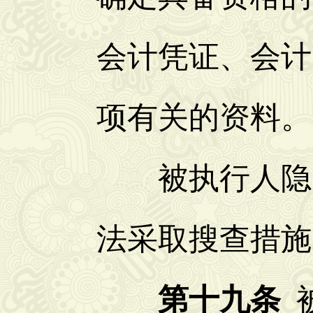
会计凭证、会计
项有关的资料。
被执行人隐匿
法采取搜查措施
第十九条
被