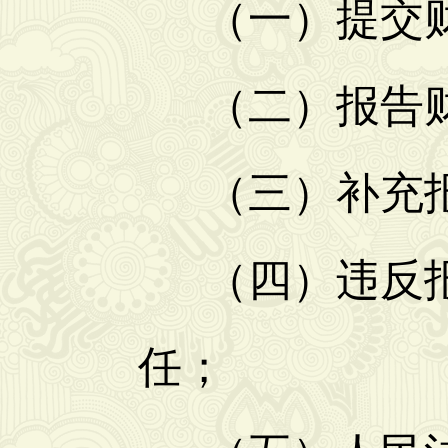
（一）提交财
（二）报告财
（三）补充报
（四）违反报
任；