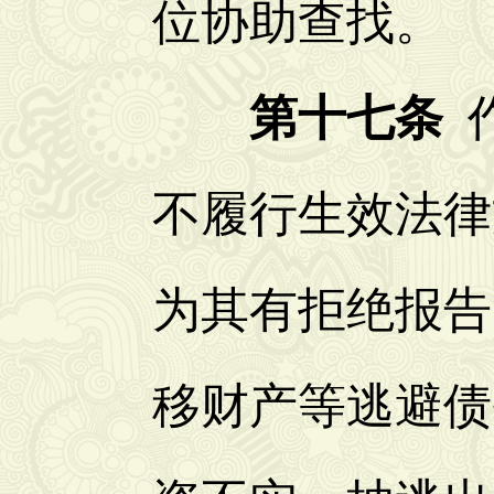
位协助查找。
第十七条
作
不履行生效法律
为其有拒绝报告
移财产等逃避债