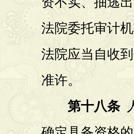
资不实、抽逃出
法院委托审计机
法院应当自收到
准许。
第十八条
人
确定具备资格的