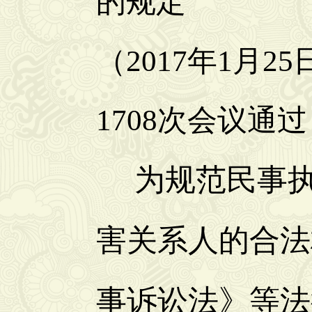
的规定
（2017年1月
1708次会议通过
为规范民事执
害关系人的合法
事诉讼法》等法