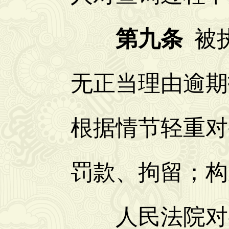
第九条
被
无正当理由逾期
根据情节轻重对
罚款、拘留；构
人民法院对有