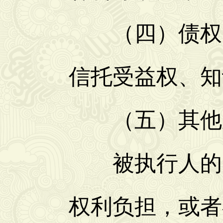
（四）债权、
信托受益权、知
（五）其他应
被执行人的财
权利负担，或者